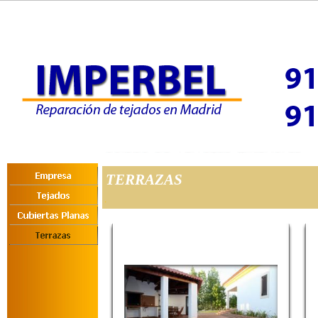
TERRAZAS
.